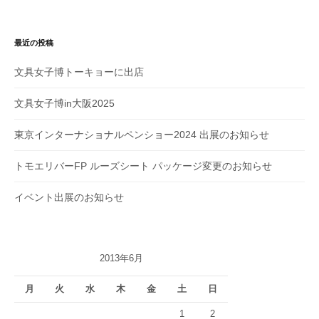
最近の投稿
文具女子博トーキョーに出店
文具女子博in大阪2025
東京インターナショナルペンショー2024 出展のお知らせ
トモエリバーFP ルーズシート パッケージ変更のお知らせ
イベント出展のお知らせ
2013年6月
月
火
水
木
金
土
日
1
2