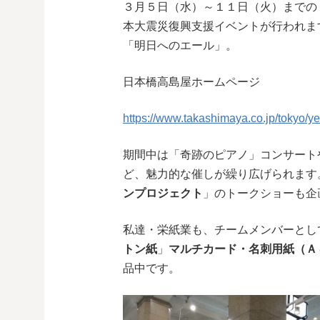
３月５日（水）～１１日（火）までの
本大震災復興支援イベントが行われます
「明日へのエール」。
日本橋高島屋ホームページ
https://www.takashimaya.co.jp/tokyo/ye
期間中は「奇跡のピアノ」コンサート
ど、魅力的な催しが繰り広げられます
ンプロジェクト
」のトークショーも企
私達・栄紙業も、チームメンバーとし
トン紙
」
マルチカード・名刺用紙（Ａ
品中です。