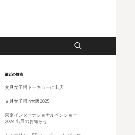
検
索
最近の投稿
:
文具女子博トーキョーに出店
文具女子博in大阪2025
東京インターナショナルペンショー
2024 出展のお知らせ