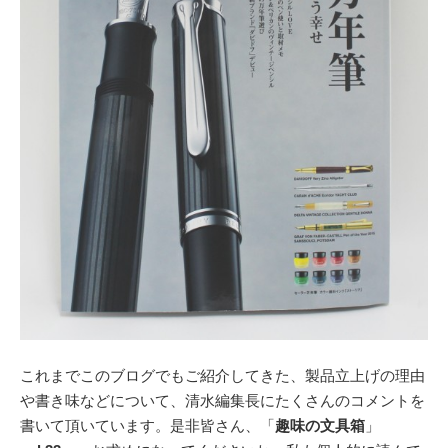
これまでこのブログでもご紹介してきた、製品立上げの理由
や書き味などについて、清水編集長にたくさんのコメントを
書いて頂いています。是非皆さん、「
趣味の文具箱
」