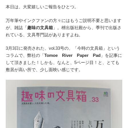
本日は、大変嬉しいご報告をひとつ。
万年筆やインクファンの方々にはもうご説明不要と思います
が、雑誌「
趣味の文具箱
」。枻出版社殿から、季刊で出版さ
れている、文具専門誌がありますよね。
3月3日に発売された、vol.33号の、「今時の文具箱」という
コラムで、弊社の「
Tomoe River Paper Pad
」を記事に
して頂きました！しかも、なんと、5ページ目！と、とても
敷居が高い所で、少し面映い感じです。