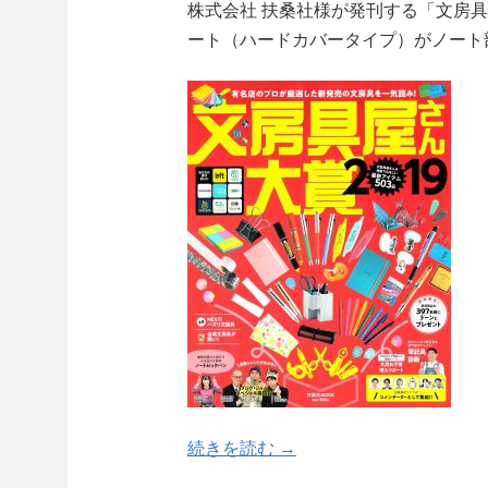
株式会社 扶桑社様が発刊する「文房具屋
ート（ハードカバータイプ）がノート部
続きを読む →