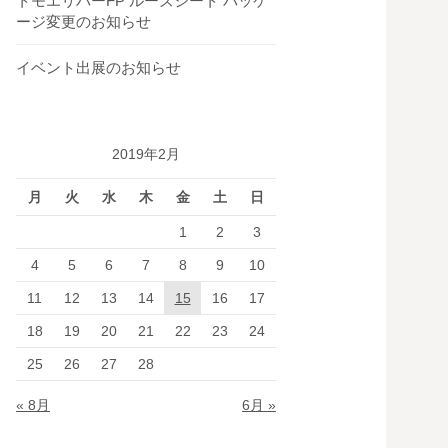
トモエリバーFP ルーズシート パッケ
ージ変更のお知らせ
イベント出展のお知らせ
2019年2月
月
火
水
木
金
土
日
1
2
3
4
5
6
7
8
9
10
11
12
13
14
15
16
17
18
19
20
21
22
23
24
25
26
27
28
« 8月
6月 »