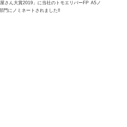
さん大賞2019」に当社のトモエリバーFP A5ノ
門にノミネートされました!!