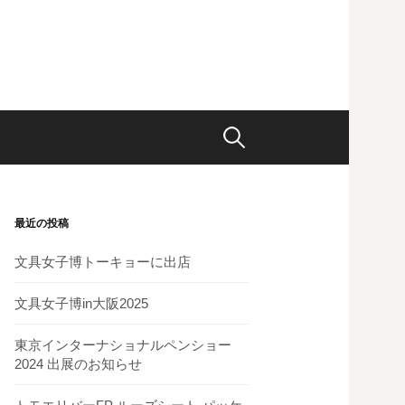
検
索
最近の投稿
:
文具女子博トーキョーに出店
文具女子博in大阪2025
東京インターナショナルペンショー
2024 出展のお知らせ