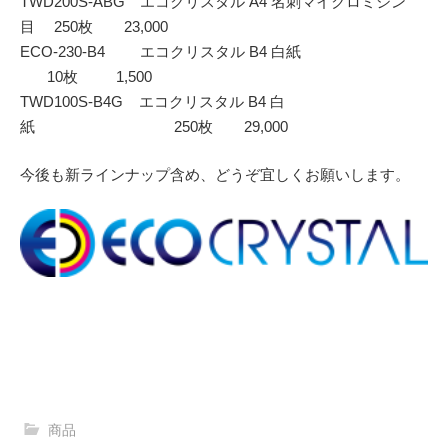
TWD200S-ABG エコクリスタル A4 名刺マイクロミシン
目 250枚 23,000
ECO-230-B4 エコクリスタル B4 白紙
10枚 1,500
TWD100S-B4G エコクリスタル B4 白
紙 250枚 29,000
今後も新ラインナップ含め、どうぞ宜しくお願いします。
商品