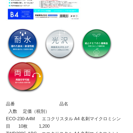
品番 品名
入数 定価（税別）
ECO-230-A4M エコクリスタル A4 名刺マイクロミシン
目 10枚 1,200