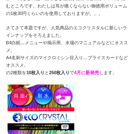
むところです。わたしは耳が痛くならない御徳用ボリューム
の1枚30円くらいのを使用しておりますが。。。
さてさて本題ですが、人気商品のエコクリスタルに新しいラ
インナップをそろえました。
B4白紙…メニューや掲示用、水場のマニュアルなどにオスス
メ。
A4名刺サイズのマイクロミシン目入り…プライスカードなど
オススメ。
の2種類を
10枚入り
と
250枚入り
で
4月に新発売
します。